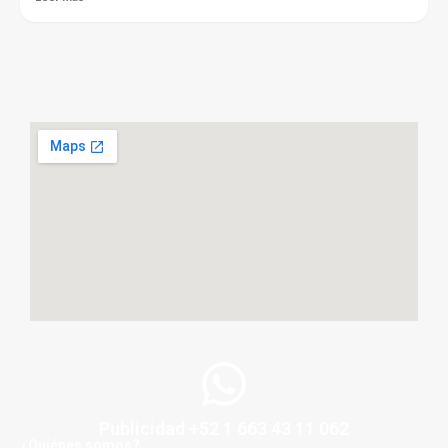
Publicidad +52 1 663 43 11 062
¿Quiénes somos?