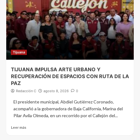
Tijuana
TIJUANA IMPULSA ARTE URBANO Y
RECUPERACIÓN DE ESPACIOS CON RUTA DE LA
PAZ
Redacción C
agosto 8, 2026
0
El presidente municipal, Abdiel Gutiérrez Coronado,
acompañó a la gobernadora de Baja California, Marina del
Pilar Avila Olmeda, en un recorrido por el Callejón del...
Leer más