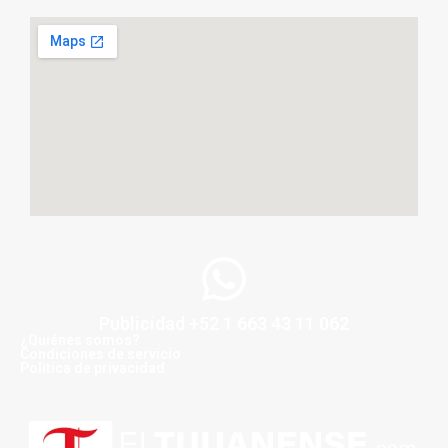
Publicidad +52 1 663 43 11 062
¿Quiénes somos?
Condiciones de servicio
Politica de privacidad