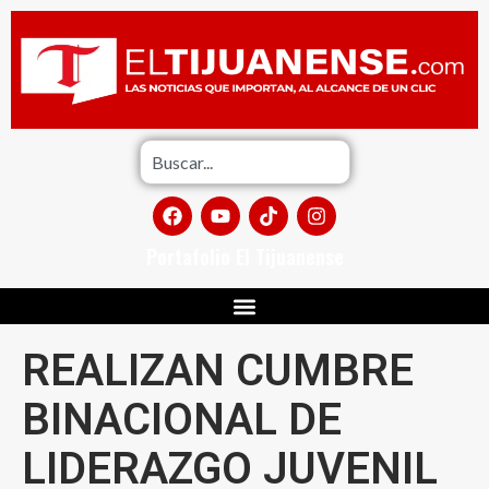
Portafolio El Tijuanense
REALIZAN CUMBRE
BINACIONAL DE
LIDERAZGO JUVENIL