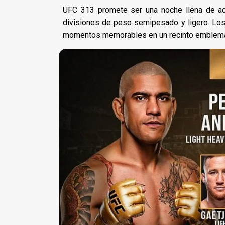
UFC 313 promete ser una noche llena de acc
divisiones de peso semipesado y ligero. Los
momentos memorables en un recinto emblemáti