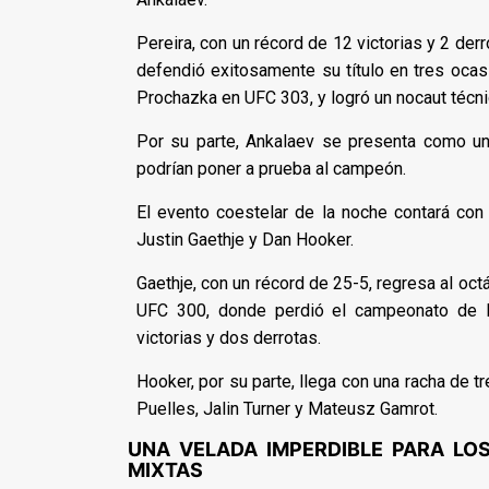
Pereira, con un récord de 12 victorias y 2 der
defendió exitosamente su título en tres ocas
Prochazka en UFC 303, y logró un nocaut técni
Por su parte, Ankalaev se presenta como un
podrían poner a prueba al campeón.
El evento coestelar de la noche contará con 
Justin Gaethje y Dan Hooker.
Gaethje, con un récord de 25-5, regresa al oc
UFC 300, donde perdió el campeonato de B
victorias y dos derrotas.
Hooker, por su parte, llega con una racha de 
Puelles, Jalin Turner y Mateusz Gamrot.
UNA VELADA IMPERDIBLE PARA LO
MIXTAS