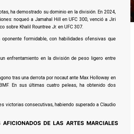
rotas, ha demostrado su dominio en la división. En 2024,
iones: noqueó a Jamahal Hill en UFC 300, venció a Jiri
co sobre Khalil Rountree Jr. en UFC 307.
 oponente formidable, con habilidades ofensivas que
un enfrentamiento en la división de peso ligero entre
tágono tras una derrota por nocaut ante Max Holloway en
MF. En sus últimas cuatro peleas, ha obtenido dos
tres victorias consecutivas, habiendo superado a Claudio
S AFICIONADOS DE LAS ARTES MARCIALES