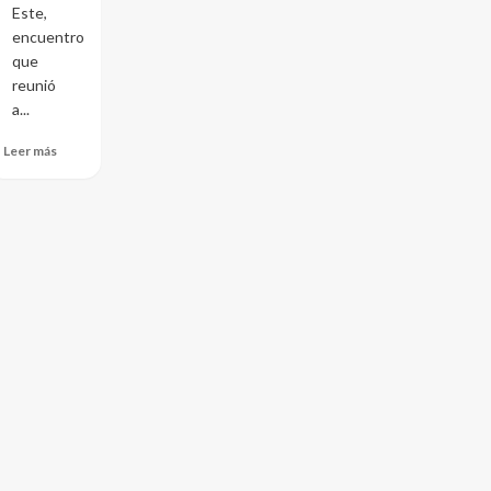
Este,
encuentro
que
reunió
a...
Leer más