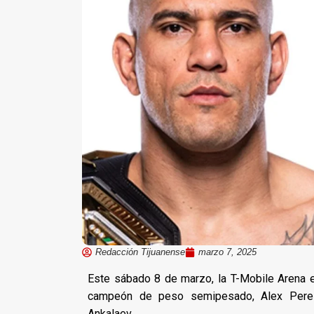
Redacción Tijuanense
marzo 7, 2025
Este sábado 8 de marzo, la T-Mobile Arena 
campeón de peso semipesado, Alex Pereir
Ankalaev.