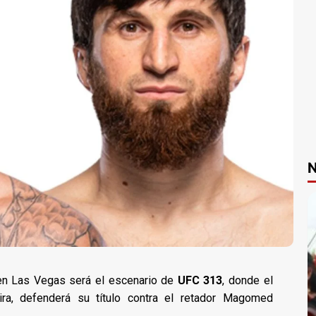
N
en Las Vegas será el escenario de
UFC 313
, donde el
a, defenderá su título contra el retador Magomed