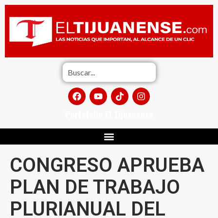
Portafolio El Tijuanense
CONGRESO APRUEBA
PLAN DE TRABAJO
PLURIANUAL DEL