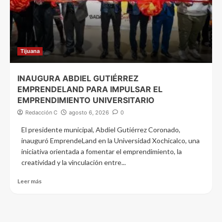
Tijuana
INAUGURA ABDIEL GUTIÉRREZ
EMPRENDELAND PARA IMPULSAR EL
EMPRENDIMIENTO UNIVERSITARIO
Redacción C
agosto 6, 2026
0
El presidente municipal, Abdiel Gutiérrez Coronado,
inauguró EmprendeLand en la Universidad Xochicalco, una
iniciativa orientada a fomentar el emprendimiento, la
creatividad y la vinculación entre...
Leer más