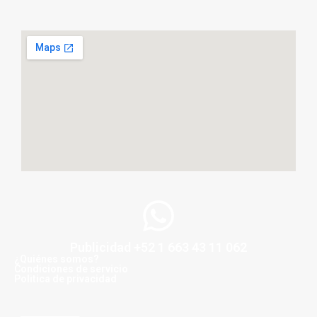
Publicidad +52 1 663 43 11 062
¿Quiénes somos?
Condiciones de servicio
Politica de privacidad