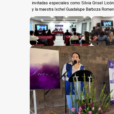
invitadas especiales como Silvia Grisel Licón
y la maestra Ixchel Guadalupe Barboza Romero,