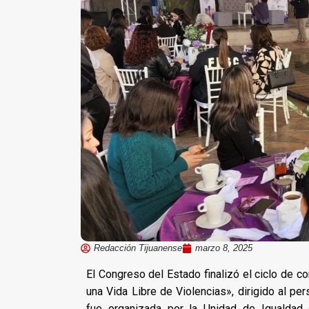
Redacción Tijuanense
marzo 8, 2025
El Congreso del Estado finalizó el ciclo de 
una Vida Libre de Violencias», dirigido al per
fue organizada por la Unidad de Igualdad 