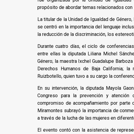
propósito de abordar temas relacionados con 
La titular de la Unidad de Igualdad de Género,
se centró en la importancia del lenguaje incl
la reducción de la discriminación, los estereot
Durante cuatro días, el ciclo de conferencias
entre ellas la diputada Liliana Michel Sánc
Género; la maestra Ixchel Guadalupe Barboza 
Derechos Humanos de Baja California; la 
Ruizbotello, quien tuvo a su cargo la conferenc
En su intervención, la diputada Mayola Gaon
Congreso para la prevención y atención d
compromiso de acompañamiento por parte del
Miramontes subrayó la importancia de conme
a través de la lucha de las mujeres en diferen
El evento contó con la asistencia de repres