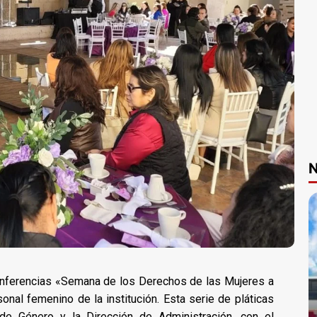
N
conferencias «Semana de los Derechos de las Mujeres a
sonal femenino de la institución. Esta serie de pláticas
de Género y la Dirección de Administración, con el