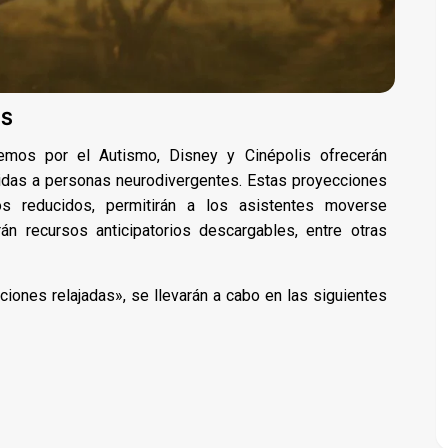
IS
nemos por el Autismo, Disney y Cinépolis ofrecerán
gidas a personas neurodivergentes. Estas proyecciones
s reducidos, permitirán a los asistentes moverse
án recursos anticipatorios descargables, entre otras
iones relajadas», se llevarán a cabo en las siguientes