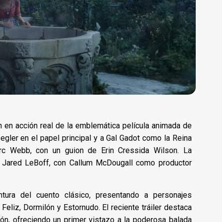
 en acción real de la emblemática película animada de
gler en el papel principal y a Gal Gadot como la Reina
rc Webb, con un guion de Erin Cressida Wilson. La
y Jared LeBoff, con Callum McDougall como productor
ntura del cuento clásico, presentando a personajes
Feliz, Dormilón y Estornudo. El reciente tráiler destaca
ón, ofreciendo un primer vistazo a la poderosa balada