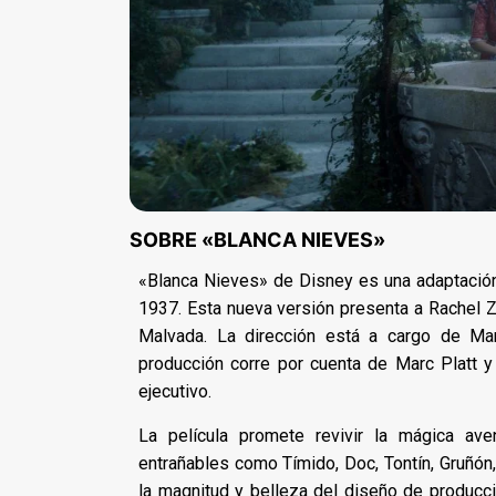
SOBRE «BLANCA NIEVES»
«Blanca Nieves» de Disney es una adaptación
1937. Esta nueva versión presenta a Rachel Ze
Malvada. La dirección está a cargo de Ma
producción corre por cuenta de Marc Platt 
ejecutivo.
La película promete revivir la mágica ave
entrañables como Tímido, Doc, Tontín, Gruñón, 
la magnitud y belleza del diseño de producci