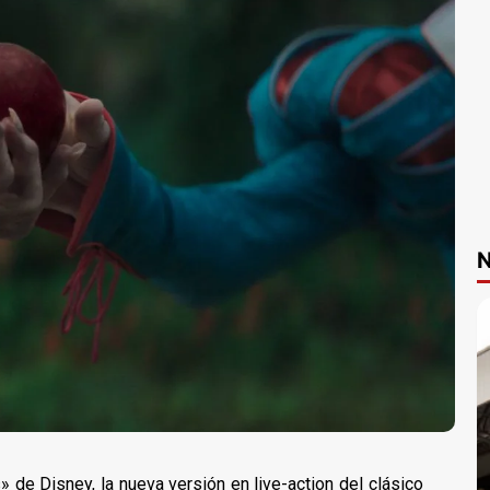
N
 de Disney, la nueva versión en live-action del clásico