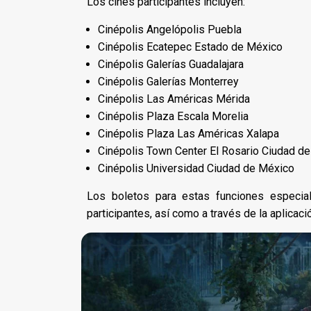
Los cines participantes incluyen:
Cinépolis Angelópolis Puebla
Cinépolis Ecatepec Estado de México
Cinépolis Galerías Guadalajara
Cinépolis Galerías Monterrey
Cinépolis Las Américas Mérida
Cinépolis Plaza Escala Morelia
Cinépolis Plaza Las Américas Xalapa
Cinépolis Town Center El Rosario Ciudad d
Cinépolis Universidad Ciudad de México
Los boletos para estas funciones especial
participantes, así como a través de la aplicaci