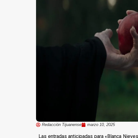
Redacción Tijuanense
marzo 10, 2025
Las entradas anticipadas para «Blanca Nieves»