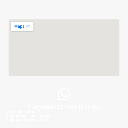
Publicidad +52 1 663 43 11 062
¿Quiénes somos?
Condiciones de servicio
Politica de privacidad