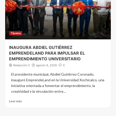
Tijuana
INAUGURA ABDIEL GUTIÉRREZ
EMPRENDELAND PARA IMPULSAR EL
EMPRENDIMIENTO UNIVERSITARIO
Redacción C
agosto 6, 2026
0
El presidente municipal, Abdiel Gutiérrez Coronado,
inauguró EmprendeLand en la Universidad Xochicalco, una
iniciativa orientada a fomentar el emprendimiento, la
creatividad y la vinculación entre...
Leer más