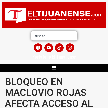
Portafolio El Tijuanense
BLOQUEO EN
MACLOVIO ROJAS
AFECTA ACCESO AL