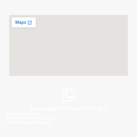
Publicidad +52 1 663 43 11 062
¿Quiénes somos?
Condiciones de servicio
Politica de privacidad