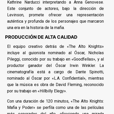
Kathrine Narducci interpretando a Anna Genovese.
Este conjunto de actores, bajo la dirección de
Levinson, promete ofrecer una representación
auténtica y profunda de los personajes que marcaron
una era en la historia de la mafia.
PRODUCCIÓN DE ALTA CALIDAD
El equipo creativo detrás de «The Alto Knights»
incluye al guionista nominado al Óscar, Nicholas
Pileggi, conocido por su trabajo en «Goodfellas», y al
productor ganador del Óscar Irwin Winkler. La
cinematografía está a cargo de Dante Spinotti,
nominado al Óscar por «L.A. Confidential», mientras
que la música es obra de David Fleming, reconocido
por su trabajo en «Hillbilly Elegy».
Con una duración de 120 minutos, «The Alto Knights:
Mafia y Poder» se perfila como una de las películas
más esperadas del año, ofreciendo una mirada