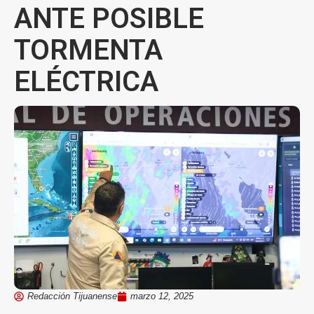
ANTE POSIBLE
TORMENTA
ELÉCTRICA
Redacción Tijuanense
marzo 12, 2025