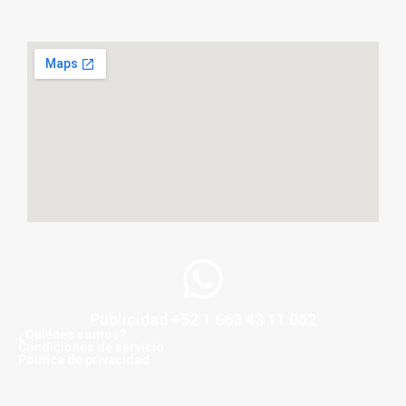
Publicidad +52 1 663 43 11 062
¿Quiénes somos?
Condiciones de servicio
Politica de privacidad