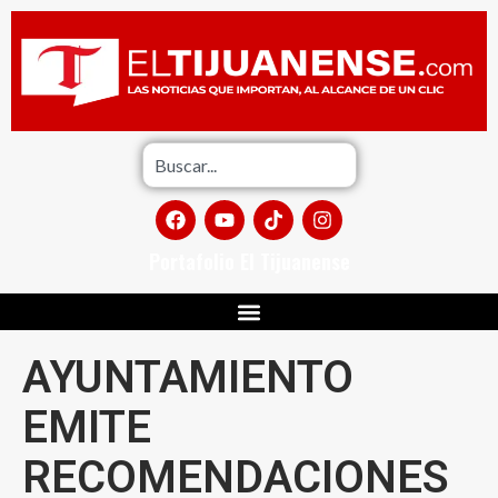
Portafolio El Tijuanense
AYUNTAMIENTO
EMITE
RECOMENDACIONES