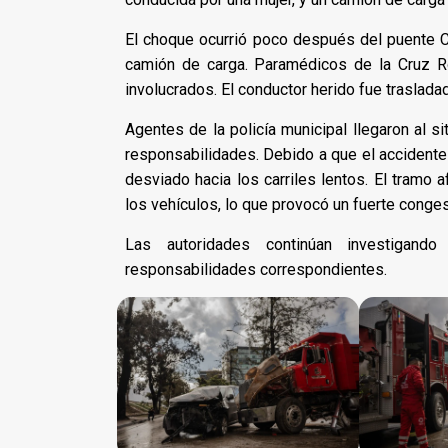
El choque ocurrió poco después del puente 
camión de carga. Paramédicos de la Cruz Ro
involucrados. El conductor herido fue traslada
Agentes de la policía municipal llegaron al si
responsabilidades. Debido a que el accidente o
desviado hacia los carriles lentos. El tramo 
los vehículos, lo que provocó un fuerte conges
Las autoridades continúan investigand
responsabilidades correspondientes.