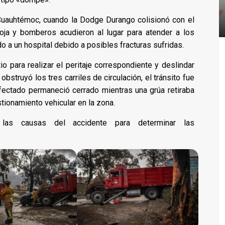
Cuauhtémoc, cuando la Dodge Durango colisionó con el
ja y bomberos acudieron al lugar para atender a los
do a un hospital debido a posibles fracturas sufridas.
tio para realizar el peritaje correspondiente y deslindar
bstruyó los tres carriles de circulación, el tránsito fue
afectado permaneció cerrado mientras una grúa retiraba
tionamiento vehicular en la zona.
o las causas del accidente para determinar las