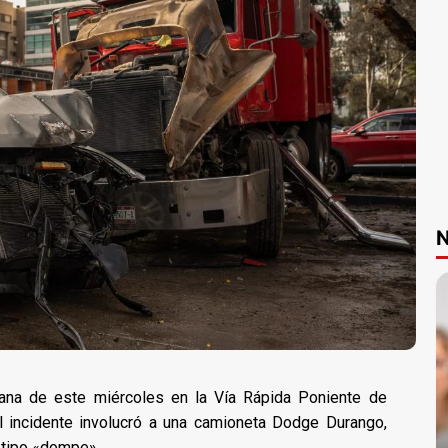
N
ñana de este miércoles en la Vía Rápida Poniente de
El incidente involucró a una camioneta Dodge Durango,
 tipo «dompe».