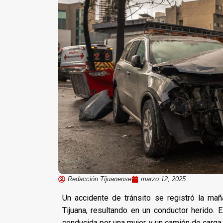
Redacción Tijuanense
marzo 12, 2025
Un accidente de tránsito se registró la ma
Tijuana, resultando en un conductor herido. 
conducida por una mujer, y un camión de carga