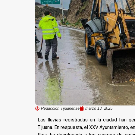
Redacción Tijuanense
marzo 13, 2025
Las lluvias registradas en la ciudad han g
Tijuana. En respuesta, el XXV Ayuntamiento, 
Ruiz, ha desplegado a los cuerpos de emer