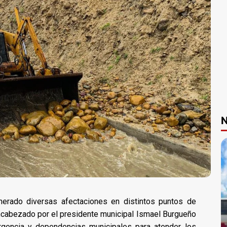
N
enerado diversas afectaciones en distintos puntos de
encabezado por el presidente municipal Ismael Burgueño
gencia y dependencias municipales para atender los