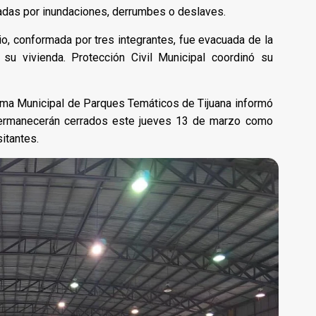
tadas por inundaciones, derrumbes o deslaves.
gio, conformada por tres integrantes, fue evacuada de la
su vivienda. Protección Civil Municipal coordinó su
ema Municipal de Parques Temáticos de Tijuana informó
permanecerán cerrados este jueves 13 de marzo como
sitantes.