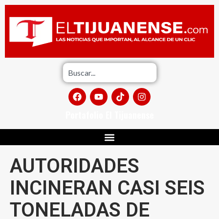
Portafolio El Tijuanense
AUTORIDADES
INCINERAN CASI SEIS
TONELADAS DE