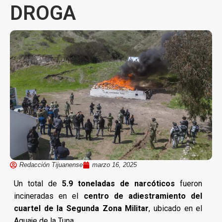
DROGA
Redacción Tijuanense
marzo 16, 2025
Un total de
5.9 toneladas de narcóticos
fueron
incineradas en el
centro de adiestramiento del
cuartel de la Segunda Zona Militar
, ubicado en el
Aguaje de la Tuna.