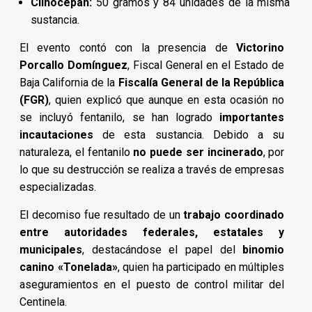
Clinocepan:
50 gramos y 84 unidades de la misma
sustancia.
El evento contó con la presencia de
Victorino
Porcallo Domínguez
, Fiscal General en el Estado de
Baja California de la
Fiscalía General de la República
(FGR)
, quien explicó que aunque en esta ocasión no
se incluyó fentanilo, se han logrado
importantes
incautaciones
de esta sustancia. Debido a su
naturaleza, el fentanilo
no puede ser incinerado
, por
lo que su destrucción se realiza a través de empresas
especializadas.
El decomiso fue resultado de un
trabajo coordinado
entre autoridades federales, estatales y
municipales
, destacándose el papel del
binomio
canino «Tonelada»
, quien ha participado en múltiples
aseguramientos en el puesto de control militar del
Centinela.