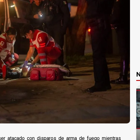
N
ser atacado con disparos de arma de fuego mientras