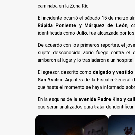
caminaba en la Zona Río.
El incidente ocurrió el sábado 15 de marzo a
Rápida Poniente y Márquez de León
, c
identificada como
Julio
, fue alcanzada por lo
De acuerdo con los primeros reportes, el jov
sujeto desconocido abrió fuego contra él
arribaron al lugar y lo trasladaron a un hospita
El agresor, descrito como
delgado y vestido
San Ysidro
. Agentes de la Fiscalía General d
que hasta el momento se haya informado sobr
En la esquina de la
avenida Padre Kino y cal
que serán analizados para tratar de identificar