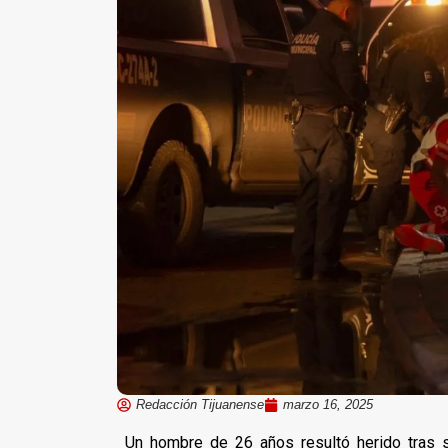
Redacción Tijuanense
marzo 16, 2025
Un hombre de 26 años resultó herido tras 