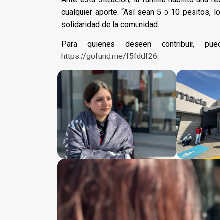
cualquier aporte. “Así sean 5 o 10 pesitos, l
solidaridad de la comunidad.
Para quienes deseen contribuir, pue
https://gofund.me/f5fddf26
.