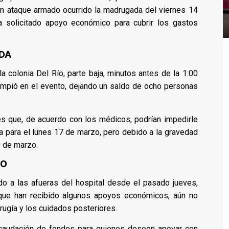
 un ataque armado ocurrido la madrugada del viernes 14
a solicitado apoyo económico para cubrir los gastos
ADA
la colonia Del Río, parte baja, minutos antes de la 1:00
umpió en el evento, dejando un saldo de ocho personas
es que, de acuerdo con los médicos, podrían impedirle
a para el lunes 17 de marzo, pero debido a la gravedad
0 de marzo.
CO
do a las afueras del hospital desde el pasado jueves,
nque han recibido algunos apoyos económicos, aún no
irugía y los cuidados posteriores.
 recaudación de fondos para quienes deseen apoyar con