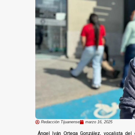
Redacción Tijuanense
marzo 16, 2025
Ángel Iván Ortega González, vocalista de