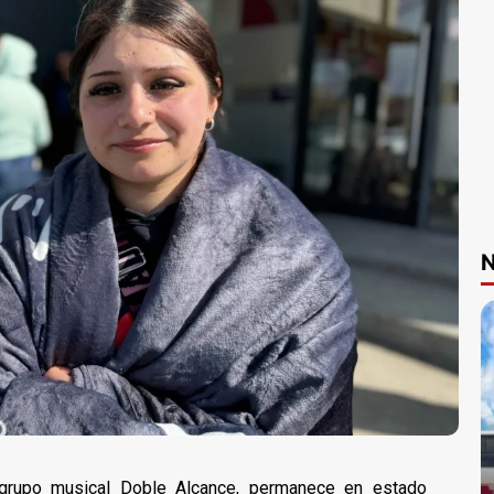
N
l grupo musical Doble Alcance, permanece en estado