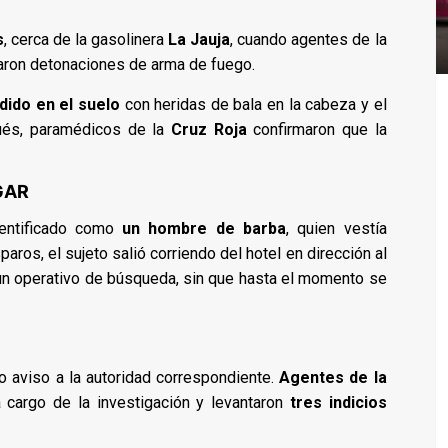
s
, cerca de la gasolinera
La Jauja
, cuando agentes de la
haron detonaciones de arma de fuego.
dido en el suelo
con heridas de bala en la cabeza y el
ués, paramédicos de la
Cruz Roja
confirmaron que la
GAR
dentificado como
un hombre de barba
, quien vestía
isparos, el sujeto salió corriendo del hotel en dirección al
un operativo de búsqueda, sin que hasta el momento se
o aviso a la autoridad correspondiente.
Agentes de la
cargo de la investigación y levantaron
tres indicios