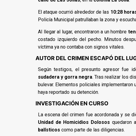
El ataque ocurrió alrededor de las
10:28 hora
Policía Municipal patrullaban la zona y escuc
Al llegar al lugar, encontraron a un hombre
ten
costado izquierdo del pecho. Minutos desp
víctima ya no contaba con signos vitales.
AUTOR DEL CRIMEN ESCAPÓ DEL LU
Según testigos, el presunto agresor fue i
sudadera y gorra negra
. Tras realizar los d
bulevar. Elementos policiales implementaron 
haya reportado su detención.
INVESTIGACIÓN EN CURSO
La escena del crimen fue acordonada y se di
Unidad de Homicidios Dolosos
quedaron a 
balísticos
como parte de las diligencias.