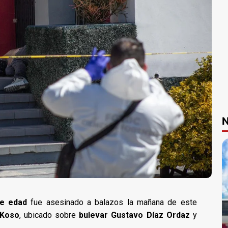
N
e edad
fue asesinado a balazos la mañana de este
 Koso
, ubicado sobre
bulevar Gustavo Díaz Ordaz
y