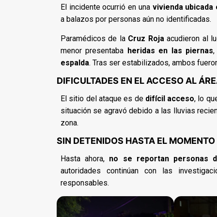
El incidente ocurrió en una
vivienda ubicada 
a balazos por personas aún no identificadas.
Paramédicos de la
Cruz Roja
acudieron al lu
menor presentaba
heridas en las piernas
espalda
. Tras ser estabilizados, ambos fueron
DIFICULTADES EN EL ACCESO AL ÁR
El sitio del ataque es de
difícil acceso
, lo q
situación se agravó debido a las lluvias recie
zona.
SIN DETENIDOS HASTA EL MOMENTO
Hasta ahora,
no se reportan personas d
autoridades continúan con las investiga
responsables.