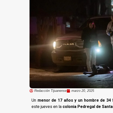
Redacción Tijuanense
marzo 20, 2025
Un
menor de 17 años y un hombre de 34
f
este jueves en la
colonia Pedregal de Santa 