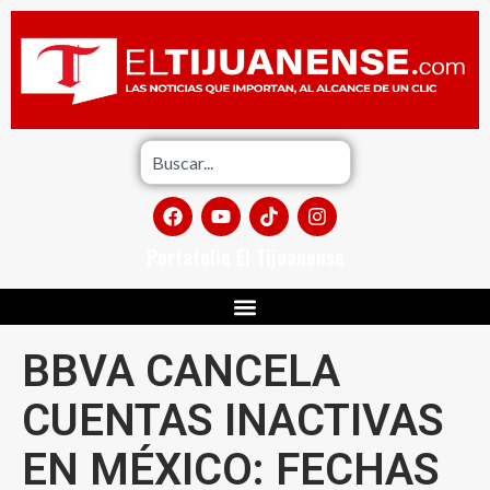
Portafolio El Tijuanense
BBVA CANCELA
CUENTAS INACTIVAS
EN MÉXICO: FECHAS