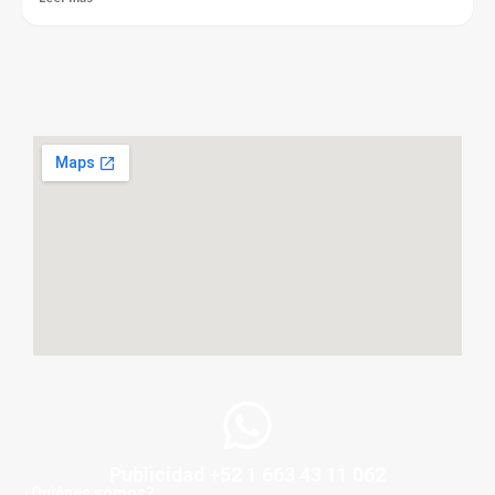
Publicidad +52 1 663 43 11 062
¿Quiénes somos?