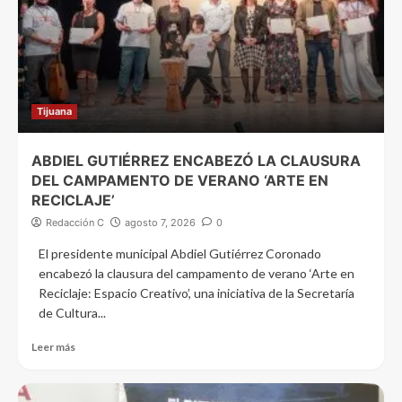
Tijuana
ABDIEL GUTIÉRREZ ENCABEZÓ LA CLAUSURA
DEL CAMPAMENTO DE VERANO ‘ARTE EN
RECICLAJE’
Redacción C
agosto 7, 2026
0
El presidente municipal Abdiel Gutiérrez Coronado
encabezó la clausura del campamento de verano ‘Arte en
Reciclaje: Espacio Creativo’, una iniciativa de la Secretaría
de Cultura...
Leer más