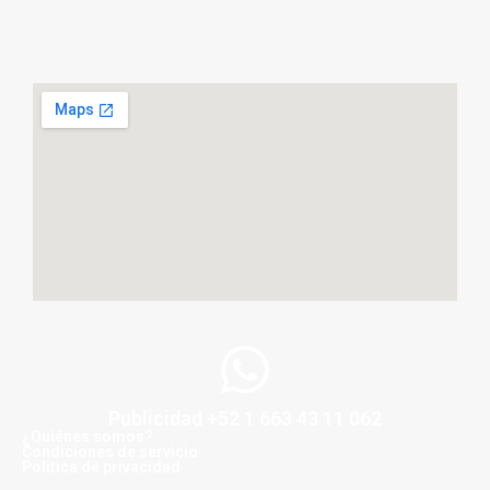
Publicidad +52 1 663 43 11 062
¿Quiénes somos?
Condiciones de servicio
Politica de privacidad