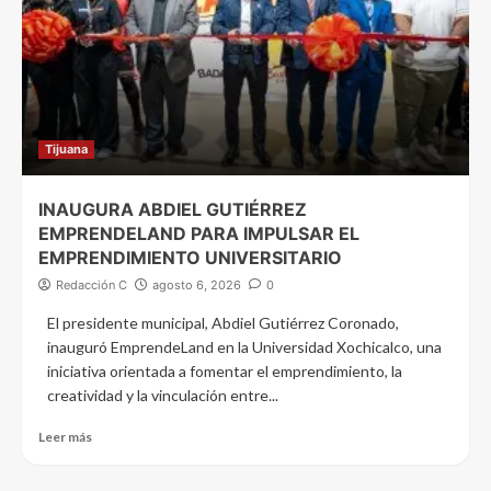
Tijuana
INAUGURA ABDIEL GUTIÉRREZ
EMPRENDELAND PARA IMPULSAR EL
EMPRENDIMIENTO UNIVERSITARIO
Redacción C
agosto 6, 2026
0
El presidente municipal, Abdiel Gutiérrez Coronado,
inauguró EmprendeLand en la Universidad Xochicalco, una
iniciativa orientada a fomentar el emprendimiento, la
creatividad y la vinculación entre...
Leer más