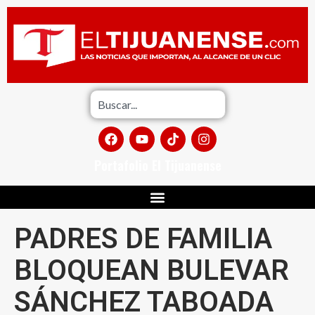
Portafolio El Tijuanense
PADRES DE FAMILIA
BLOQUEAN BULEVAR
SÁNCHEZ TABOADA