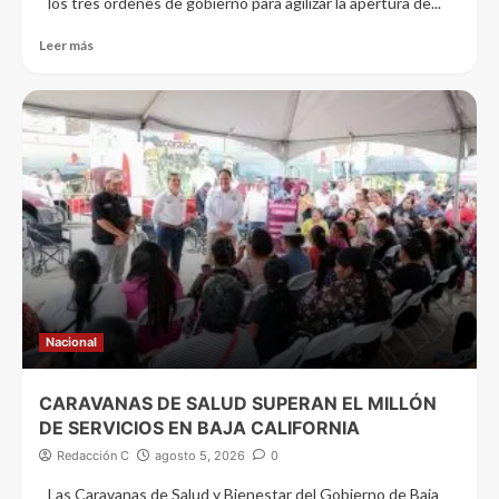
los tres órdenes de gobierno para agilizar la apertura de...
Leer más
Nacional
CARAVANAS DE SALUD SUPERAN EL MILLÓN
DE SERVICIOS EN BAJA CALIFORNIA
Redacción C
agosto 5, 2026
0
Las Caravanas de Salud y Bienestar del Gobierno de Baja