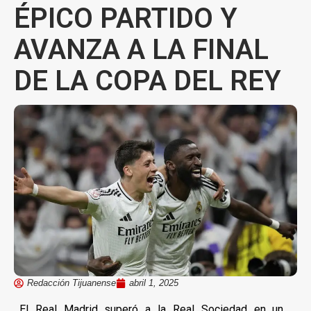
ÉPICO PARTIDO Y
AVANZA A LA FINAL
DE LA COPA DEL REY
Redacción Tijuanense
abril 1, 2025
El Real Madrid superó a la Real Sociedad en un