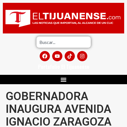
Portafolio El Tijuanense
GOBERNADORA
INAUGURA AVENIDA
IGNACIO ZARAGOZA