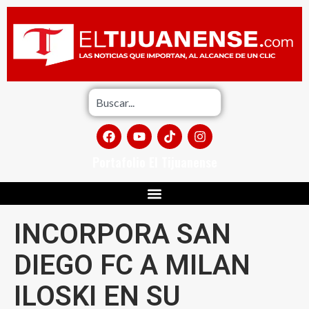
Portafolio El Tijuanense
INCORPORA SAN
DIEGO FC A MILAN
ILOSKI EN SU