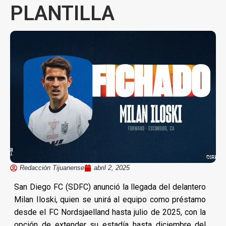
PLANTILLA
Redacción Tijuanense
abril 2, 2025
San Diego FC (SDFC) anunció la llegada del delantero
Milan Iloski, quien se unirá al equipo como préstamo
desde el FC Nordsjaelland hasta julio de 2025, con la
opción de extender su estadía hasta diciembre del