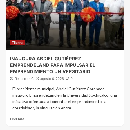
Tijuana
INAUGURA ABDIEL GUTIÉRREZ
EMPRENDELAND PARA IMPULSAR EL
EMPRENDIMIENTO UNIVERSITARIO
Redacción C
agosto 6, 2026
0
El presidente municipal, Abdiel Gutiérrez Coronado,
inauguró EmprendeLand en la Universidad Xochicalco, una
iniciativa orientada a fomentar el emprendimiento, la
creatividad y la vinculación entre...
Leer más