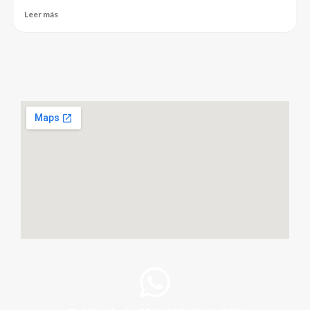
Leer más