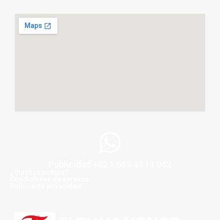
Publicidad +52 1 663 43 11 062
¿Quiénes somos?
Condiciones de servicio
Politica de privacidad