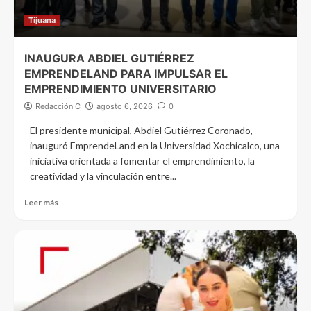
Tijuana
INAUGURA ABDIEL GUTIÉRREZ
EMPRENDELAND PARA IMPULSAR EL
EMPRENDIMIENTO UNIVERSITARIO
Redacción C
agosto 6, 2026
0
El presidente municipal, Abdiel Gutiérrez Coronado,
inauguró EmprendeLand en la Universidad Xochicalco, una
iniciativa orientada a fomentar el emprendimiento, la
creatividad y la vinculación entre...
Leer más