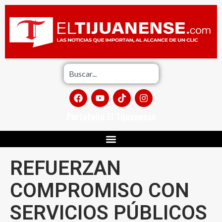
Portafolio El Tijuanense
REFUERZAN
COMPROMISO CON
SERVICIOS PÚBLICOS