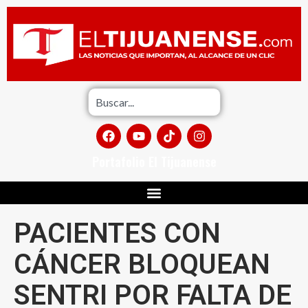
Portafolio El Tijuanense
PACIENTES CON
CÁNCER BLOQUEAN
SENTRI POR FALTA DE