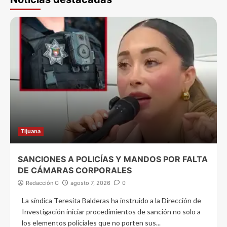
Tijuana
SANCIONES A POLICÍAS Y MANDOS POR FALTA
DE CÁMARAS CORPORALES
Redacción C
agosto 7, 2026
0
La síndica Teresita Balderas ha instruido a la Dirección de
Investigación iniciar procedimientos de sanción no solo a
los elementos policiales que no porten sus...