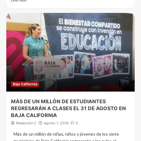
Leer más
Baja California
MÁS DE UN MILLÓN DE ESTUDIANTES
REGRESARÁN A CLASES EL 31 DE AGOSTO EN
BAJA CALIFORNIA
Redacción C
agosto 7, 2026
0
Más de un millón de niñas, niños y jóvenes de los siete
municipios de Baja California regresarán a las aulas el