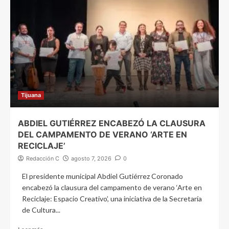
Tijuana
ABDIEL GUTIÉRREZ ENCABEZÓ LA CLAUSURA
DEL CAMPAMENTO DE VERANO ‘ARTE EN
RECICLAJE’
Redacción C
agosto 7, 2026
0
El presidente municipal Abdiel Gutiérrez Coronado
encabezó la clausura del campamento de verano ‘Arte en
Reciclaje: Espacio Creativo’, una iniciativa de la Secretaría
de Cultura...