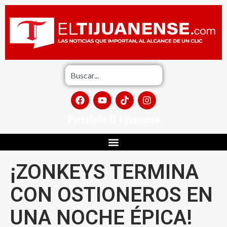
Portafolio El Tijuanense
¡ZONKEYS TERMINA
CON OSTIONEROS EN
UNA NOCHE ÉPICA!