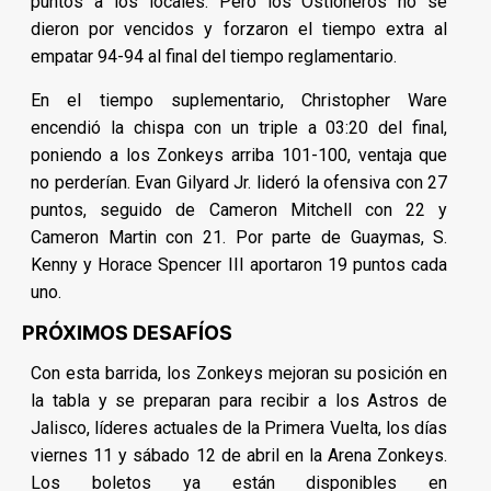
puntos a los locales. Pero los Ostioneros no se
dieron por vencidos y forzaron el tiempo extra al
empatar 94-94 al final del tiempo reglamentario.
En el tiempo suplementario, Christopher Ware
encendió la chispa con un triple a 03:20 del final,
poniendo a los Zonkeys arriba 101-100, ventaja que
no perderían. Evan Gilyard Jr. lideró la ofensiva con 27
puntos, seguido de Cameron Mitchell con 22 y
Cameron Martin con 21. Por parte de Guaymas, S.
Kenny y Horace Spencer III aportaron 19 puntos cada
uno.
PRÓXIMOS DESAFÍOS
Con esta barrida, los Zonkeys mejoran su posición en
la tabla y se preparan para recibir a los Astros de
Jalisco, líderes actuales de la Primera Vuelta, los días
viernes 11 y sábado 12 de abril en la Arena Zonkeys.
Los boletos ya están disponibles en