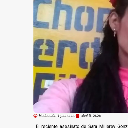
Redacción Tijuanense
abril 8, 2025
El reciente asesinato de Sara Millerey Gon