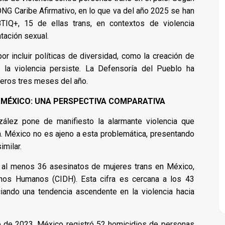
G Caribe Afirmativo, en lo que va del año 2025 se han
TIQ+, 15 de ellas trans, en contextos de violencia
tación sexual.
 incluir políticas de diversidad, como la creación de
, la violencia persiste. La Defensoría del Pueblo ha
meros tres meses del año.
 MÉXICO: UNA PERSPECTIVA COMPARATIVA
zález pone de manifiesto la alarmante violencia que
a. México no es ajeno a esta problemática, presentando
milar.​
n al menos 36 asesinatos de mujeres trans en México,
hos Humanos (CIDH). Esta cifra es cercana a los 43
ando una tendencia ascendente en la violencia hacia
 de 2023, México registró 52 homicidios de personas