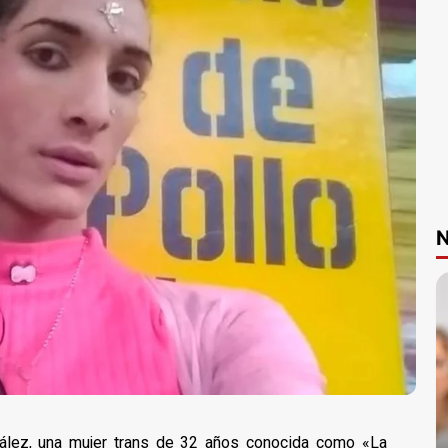
N
zález, una mujer trans de 32 años conocida como «La