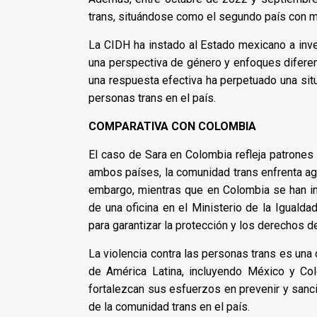
trans, situándose como el segundo país con má
La CIDH ha instado al Estado mexicano a inve
una perspectiva de género y enfoques diferenc
una respuesta efectiva ha perpetuado una situ
personas trans en el país. ​
COMPARATIVA CON COLOMBIA
El caso de Sara en Colombia refleja patrones
ambos países, la comunidad trans enfrenta agr
embargo, mientras que en Colombia se han im
de una oficina en el Ministerio de la Igualda
para garantizar la protección y los derechos d
La violencia contra las personas trans es una
de América Latina, incluyendo México y Co
fortalezcan sus esfuerzos en prevenir y sanci
de la comunidad trans en el país.