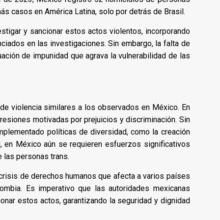
s casos en América Latina, solo por detrás de Brasil.
stigar y sancionar estos actos violentos, incorporando
iados en las investigaciones. Sin embargo, la falta de
ación de impunidad que agrava la vulnerabilidad de las
 de violencia similares a los observados en México. En
esiones motivadas por prejuicios y discriminación. Sin
plementado políticas de diversidad, como la creación
d, en México aún se requieren esfuerzos significativos
e las personas trans.
 crisis de derechos humanos que afecta a varios países
lombia. Es imperativo que las autoridades mexicanas
onar estos actos, garantizando la seguridad y dignidad