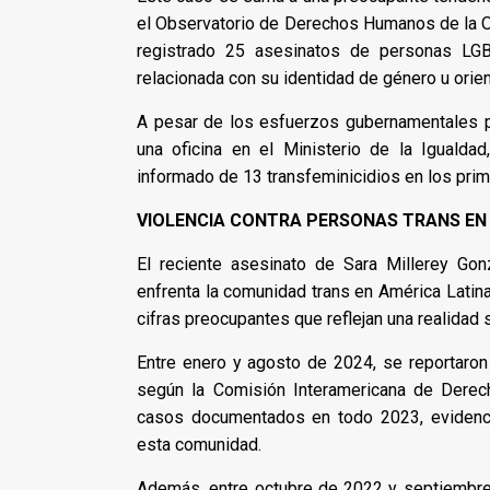
el Observatorio de Derechos Humanos de la ON
registrado 25 asesinatos de personas LGB
relacionada con su identidad de género u orien
A pesar de los esfuerzos gubernamentales por
una oficina en el Ministerio de la Igualdad
informado de 13 transfeminicidios en los pri
VIOLENCIA CONTRA PERSONAS TRANS EN
El reciente asesinato de Sara Millerey Gon
enfrenta la comunidad trans en América Latin
cifras preocupantes que reflejan una realidad si
Entre enero y agosto de 2024, se reportaro
según la Comisión Interamericana de Derec
casos documentados en todo 2023, evidenci
esta comunidad.
Además, entre octubre de 2022 y septiembre