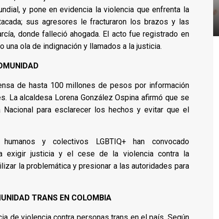
dial, y pone en evidencia la violencia que enfrenta la
acada; sus agresores le fracturaron los brazos y las
arcía, donde falleció ahogada. El acto fue registrado en
 una ola de indignación y llamados a la justicia.
COMUNIDAD
pensa de hasta 100 millones de pesos por información
es. La alcaldesa Lorena González Ospina afirmó que se
a Nacional para esclarecer los hechos y evitar que el
s humanos y colectivos LGBTIQ+ han convocado
exigir justicia y el cese de la violencia contra la
lizar la problemática y presionar a las autoridades para
MUNIDAD TRANS EN COLOMBIA
a de violencia contra personas trans en el país. Según