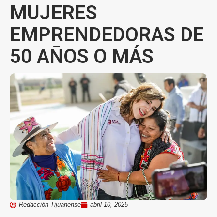
MUJERES
EMPRENDEDORAS DE
50 AÑOS O MÁS
Redacción Tijuanense
abril 10, 2025