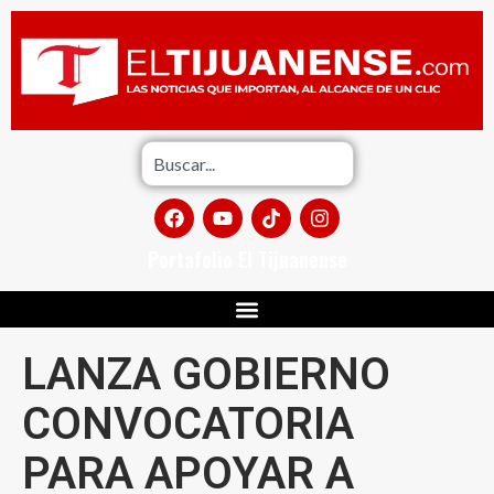
Portafolio El Tijuanense
LANZA GOBIERNO
CONVOCATORIA
PARA APOYAR A