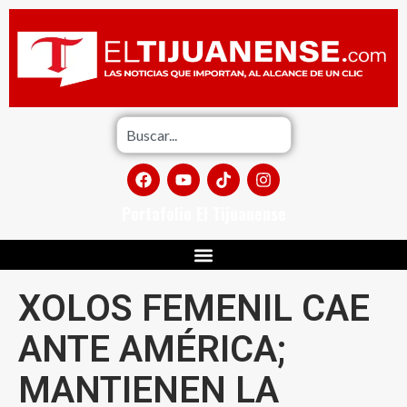
Portafolio El Tijuanense
XOLOS FEMENIL CAE
ANTE AMÉRICA;
MANTIENEN LA