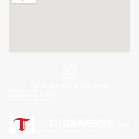
Publicidad +52 1 663 43 11 062
¿Quiénes somos?
Condiciones de servicio
Politica de privacidad