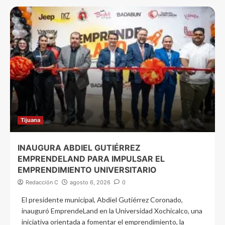
Tijuana
INAUGURA ABDIEL GUTIÉRREZ
EMPRENDELAND PARA IMPULSAR EL
EMPRENDIMIENTO UNIVERSITARIO
Redacción C
agosto 6, 2026
0
El presidente municipal, Abdiel Gutiérrez Coronado,
inauguró EmprendeLand en la Universidad Xochicalco, una
iniciativa orientada a fomentar el emprendimiento, la