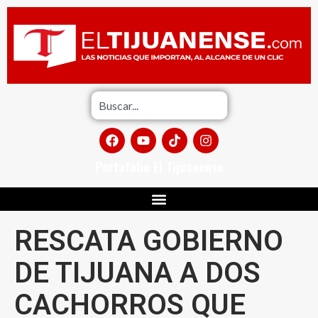
Portafolio El Tijuanense
RESCATA GOBIERNO
DE TIJUANA A DOS
CACHORROS QUE