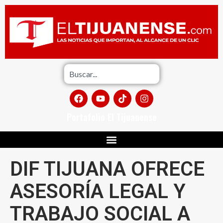
Portafolio El Tijuanense
DIF TIJUANA OFRECE
ASESORÍA LEGAL Y
TRABAJO SOCIAL A