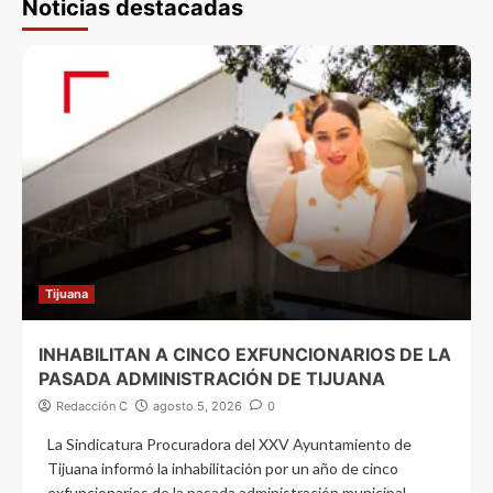
Noticias destacadas
Tijuana
INHABILITAN A CINCO EXFUNCIONARIOS DE LA
PASADA ADMINISTRACIÓN DE TIJUANA
Redacción C
agosto 5, 2026
0
La Sindicatura Procuradora del XXV Ayuntamiento de
Tijuana informó la inhabilitación por un año de cinco
exfuncionarios de la pasada administración municipal,