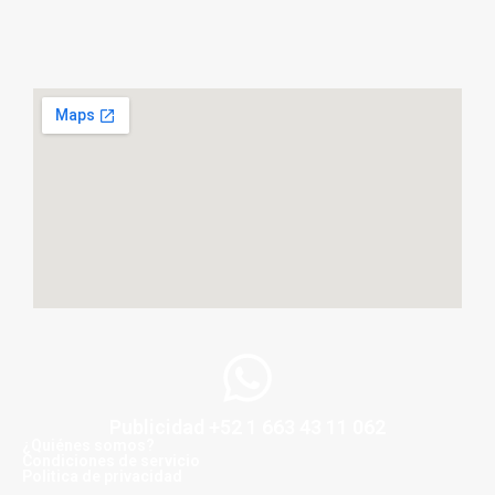
Publicidad +52 1 663 43 11 062
¿Quiénes somos?
Condiciones de servicio
Politica de privacidad