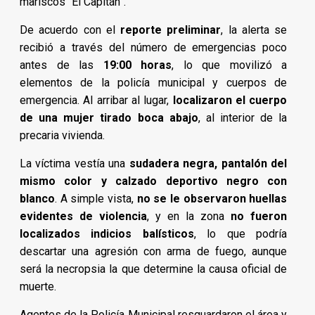
mariscos “El Capitán”.
De acuerdo con el
reporte preliminar
, la alerta se
recibió a través del número de emergencias poco
antes de las
19:00 horas
, lo que movilizó a
elementos de la policía municipal y cuerpos de
emergencia. Al arribar al lugar,
localizaron el cuerpo
de una mujer tirado boca abajo
, al interior de la
precaria vivienda.
La víctima vestía una
sudadera negra, pantalón del
mismo color y calzado deportivo negro con
blanco
. A simple vista,
no se le observaron huellas
evidentes de violencia
, y en la zona
no fueron
localizados indicios balísticos
, lo que podría
descartar una agresión con arma de fuego, aunque
será la necropsia la que determine la causa oficial de
muerte.
Agentes de la Policía Municipal resguardaron el área y