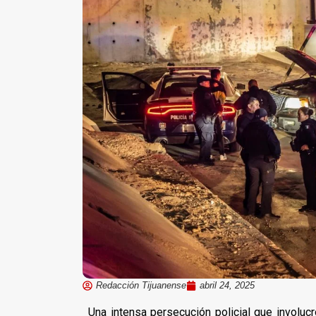
Redacción Tijuanense
abril 24, 2025
Una intensa persecución policial que involuc