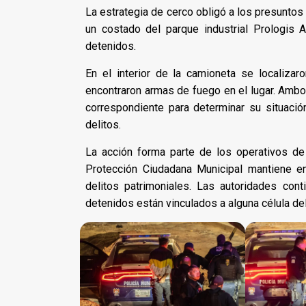
La estrategia de cerco obligó a los presuntos 
un costado del parque industrial Prologis 
detenidos.
En el interior de la camioneta se localizar
encontraron armas de fuego en el lugar. Ambo
correspondiente para determinar su situación
delitos.
La acción forma parte de los operativos de
Protección Ciudadana Municipal mantiene en
delitos patrimoniales. Las autoridades con
detenidos están vinculados a alguna célula deli