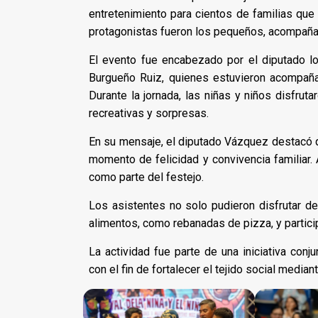
entretenimiento para cientos de familias que 
protagonistas fueron los pequeños, acompaña
El evento fue encabezado por el diputado l
Burgueño Ruiz, quienes estuvieron acompaña
Durante la jornada, las niñas y niños disfruta
recreativas y sorpresas.
En su mensaje, el diputado Vázquez destacó qu
momento de felicidad y convivencia familiar.
como parte del festejo.
Los asistentes no solo pudieron disfrutar d
alimentos, como rebanadas de pizza, y partici
La actividad fue parte de una iniciativa conj
con el fin de fortalecer el tejido social media