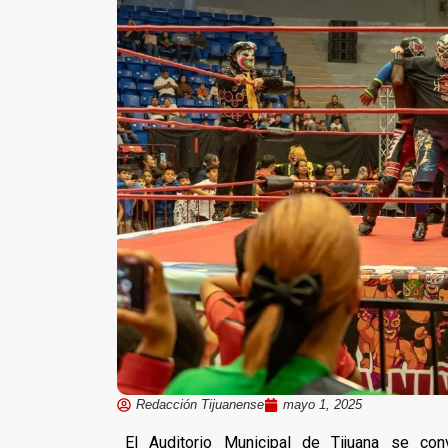
Redacción Tijuanense
mayo 1, 2025
El Auditorio Municipal de Tijuana se con