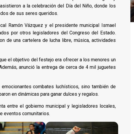
asistieron a la celebración del Día del Niño, donde los
dos de sus seres queridos.
ocal Ramón Vázquez y el presidente municipal Ismael
dos por otros legisladores del Congreso del Estado.
ron de una cartelera de lucha libre, música, actividades
e el objetivo del festejo era ofrecer a los menores un
 Además, anunció la entrega de cerca de 4 mil juguetes
e emocionantes combates luchísticos, sino también de
paron en dinámicas para ganar dulces y regalos.
unta entre el gobierno municipal y legisladores locales,
nte eventos comunitarios.