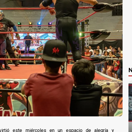
N
virtió este miércoles en un espacio de alegría y