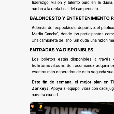
liderazgo, visión y talento puro en la duel
rumbo a la recta final del campeonato.
BALONCESTO Y ENTRETENIMIENTO PA
Además del espectáculo deportivo, el público 
Media Cancha”, donde los participantes compe
Una camioneta del año. Sin duda, una razón más
ENTRADAS YA DISPONIBLES
Los boletos están disponibles a través d
boletomovil.com
. Se recomienda adquirirlo
eventos más esperados de esta segunda vuel
Este fin de semana, el mejor plan en Ti
Zonkeys.
Apoya al equipo, vibra con cada ju
nuestra ciudad.