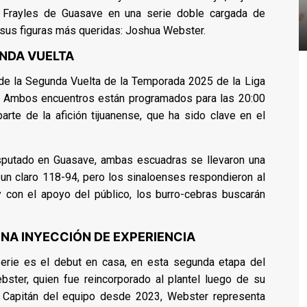
 Frayles de Guasave en una serie doble cargada de
 sus figuras más queridas: Joshua Webster.
UNDA VUELTA
 de la Segunda Vuelta de la Temporada 2025 de la Liga
 Ambos encuentros están programados para las 20:00
arte de la afición tijuanense, que ha sido clave en el
isputado en Guasave, ambas escuadras se llevaron una
 un claro 118-94, pero los sinaloenses respondieron al
y con el apoyo del público, los burro-cebras buscarán
NA INYECCIÓN DE EXPERIENCIA
erie es el debut en casa, en esta segunda etapa del
ster, quien fue reincorporado al plantel luego de su
le. Capitán del equipo desde 2023, Webster representa