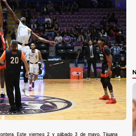
N
rontera. Este viernes 2 y sábado 3 de mayo, Tijuana