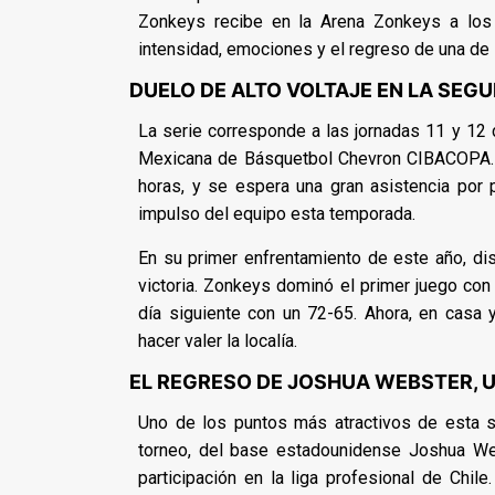
Zonkeys recibe en la Arena Zonkeys a los
intensidad, emociones y el regreso de una de
DUELO DE ALTO VOLTAJE EN LA SEG
La serie corresponde a las jornadas 11 y 12
Mexicana de Básquetbol Chevron CIBACOPA.
horas, y se espera una gran asistencia por p
impulso del equipo esta temporada.
En su primer enfrentamiento de este año, d
victoria. Zonkeys dominó el primer juego con
día siguiente con un 72-65. Ahora, en casa 
hacer valer la localía.
EL REGRESO DE JOSHUA WEBSTER, U
Uno de los puntos más atractivos de esta s
torneo, del base estadounidense Joshua Web
participación en la liga profesional de Chi