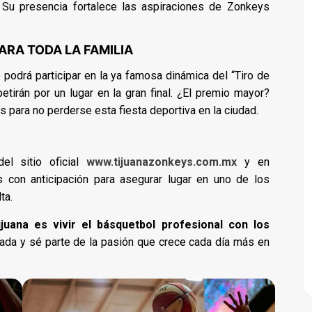
a. Su presencia fortalece las aspiraciones de Zonkeys
RA TODA LA FAMILIA
podrá participar en la ya famosa dinámica del “Tiro de
tirán por un lugar en la gran final. ¿El premio mayor?
 para no perderse esta fiesta deportiva en la ciudad.
el sitio oficial
www.tijuanazonkeys.com.mx
y en
s con anticipación para asegurar lugar en uno de los
ta.
juana es vivir el básquetbol profesional con los
gada y sé parte de la pasión que crece cada día más en