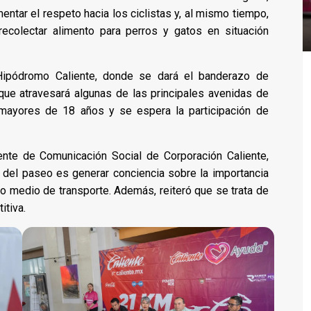
entar el respeto hacia los ciclistas y, al mismo tiempo,
ecolectar alimento para perros y gatos en situación
 Hipódromo Caliente, donde se dará el banderazo de
que atravesará algunas de las principales avenidas de
s mayores de 18 años y se espera la participación de
ente de Comunicación Social de Corporación Caliente,
 del paseo es generar conciencia sobre la importancia
omo medio de transporte. Además, reiteró que se trata de
itiva.