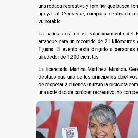
una rodada recreativa y familiar que busca fom
apoyar al
Croquetón
, campaña destinada a r
vulnerable.
La salida será en el estacionamiento del
arranque para un recorrido de 21 kilómetros 
Tijuana. El evento está dirigido a persona
alrededor de 1,200 ciclistas.
La licenciada Martina Martínez Miranda, Ger
destacó que uno de los principales objetivos
de respetar a quienes utilizan la bicicleta c
una actividad de carácter recreativo, no compet