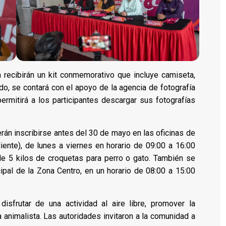
 recibirán un kit conmemorativo que incluye camiseta,
o, se contará con el apoyo de la agencia de fotografía
ermitirá a los participantes descargar sus fotografías
erán inscribirse antes del 30 de mayo en las oficinas de
iente), de lunes a viernes en horario de 09:00 a 16:00
 de 5 kilos de croquetas para perro o gato. También se
pal de la Zona Centro, en un horario de 08:00 a 15:00
isfrutar de una actividad al aire libre, promover la
a animalista. Las autoridades invitaron a la comunidad a