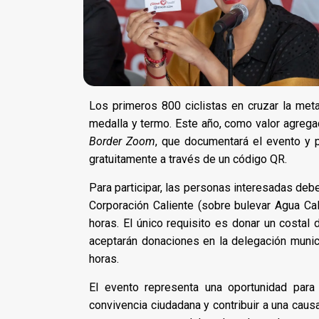
Los primeros 800 ciclistas en cruzar la meta
medalla y termo. Este año, como valor agregad
Border Zoom
, que documentará el evento y p
gratuitamente a través de un código QR.
Para participar, las personas interesadas deb
Corporación Caliente (sobre bulevar Agua Cal
horas. El único requisito es donar un costal
aceptarán donaciones en la delegación munici
horas.
El evento representa una oportunidad para d
convivencia ciudadana y contribuir a una caus