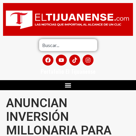
Portafolio El Tijuanense
ANUNCIAN
INVERSIÓN
MILLONARIA PARA