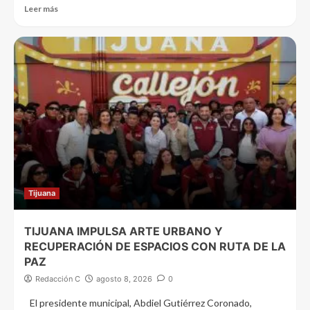
Leer más
Tijuana
TIJUANA IMPULSA ARTE URBANO Y
RECUPERACIÓN DE ESPACIOS CON RUTA DE LA
PAZ
Redacción C
agosto 8, 2026
0
El presidente municipal, Abdiel Gutiérrez Coronado,