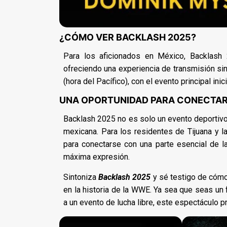
¿CÓMO VER BACKLASH 2025?
Para los aficionados en México, Backlash 
ofreciendo una experiencia de transmisión si
(hora del Pacífico), con el evento principal inic
UNA OPORTUNIDAD PARA CONECTAR 
Backlash 2025 no es solo un evento deportivo; 
mexicana. Para los residentes de Tijuana y l
para conectarse con una parte esencial de l
máxima expresión.
Sintoniza
Backlash 2025
y sé testigo de cómo
en la historia de la WWE. Ya sea que seas un 
a un evento de lucha libre, este espectáculo p