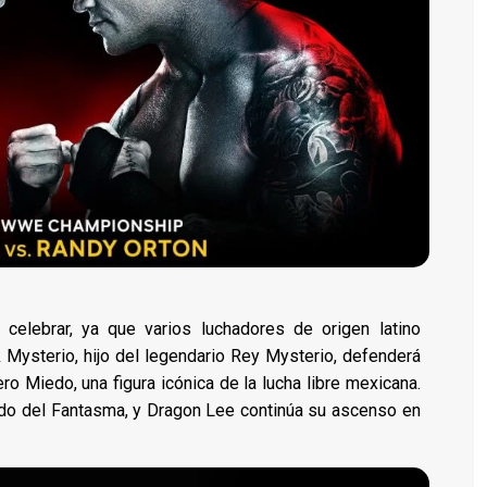
celebrar, ya que varios luchadores de origen latino
k Mysterio, hijo del legendario Rey Mysterio, defenderá
o Miedo, una figura icónica de la lucha libre mexicana.
do del Fantasma, y Dragon Lee continúa su ascenso en