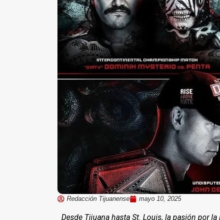
Redacción Tijuanense
mayo 10, 2025
Desde Tijuana hasta St. Louis, la pasión por la