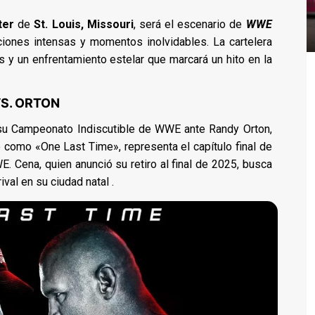
nter
de
St. Louis, Missouri
, será el escenario de
WWE
iones intensas y momentos inolvidables. La cartelera
 y un enfrentamiento estelar que marcará un hito en la
VS. ORTON
 su Campeonato Indiscutible de WWE ante Randy Orton,
 como «One Last Time», representa el capítulo final de
E. Cena, quien anunció su retiro al final de 2025, busca
val en su ciudad natal .