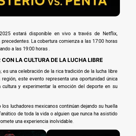
2025 estará disponible en vivo a través de Netflix,
n precedentes. La cobertura comienza a las 17:00 horas
iando a las 19:00 horas .
CON LA CULTURA DE LA LUCHA LIBRE
es una celebración de la rica tradición de la lucha libre
a región, este evento representa una oportunidad única
a cultura y experimentar la emoción del deporte en su
 los luchadores mexicanos continúan dejando su huella
fanático de toda la vida o alguien que nunca ha asistido
romete una experiencia inolvidable.