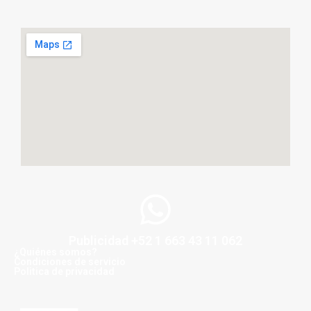
Publicidad +52 1 663 43 11 062
¿Quiénes somos?
Condiciones de servicio
Politica de privacidad