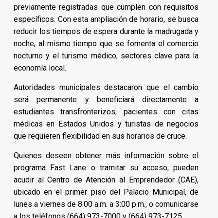
previamente registradas que cumplen con requisitos
específicos. Con esta ampliación de horario, se busca
reducir los tiempos de espera durante la madrugada y
noche, al mismo tiempo que se fomenta el comercio
nocturno y el turismo médico, sectores clave para la
economía local.
Autoridades municipales destacaron que el cambio
será permanente y beneficiará directamente a
estudiantes transfronterizos, pacientes con citas
médicas en Estados Unidos y turistas de negocios
que requieren flexibilidad en sus horarios de cruce.
Quienes deseen obtener más información sobre el
programa Fast Lane o tramitar su acceso, pueden
acudir al Centro de Atención al Emprendedor (CAE),
ubicado en el primer piso del Palacio Municipal, de
lunes a viernes de 8:00 a.m. a 3:00 p.m., o comunicarse
a los teléfonos (664) 973-7000 y (664) 973-7125.