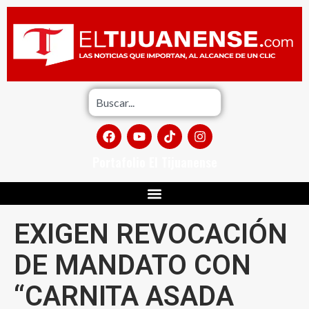
Portafolio El Tijuanense
EXIGEN REVOCACIÓN
DE MANDATO CON
“CARNITA ASADA