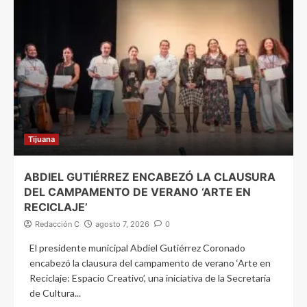
Tijuana
ABDIEL GUTIÉRREZ ENCABEZÓ LA CLAUSURA
DEL CAMPAMENTO DE VERANO ‘ARTE EN
RECICLAJE’
Redacción C
agosto 7, 2026
0
El presidente municipal Abdiel Gutiérrez Coronado
encabezó la clausura del campamento de verano ‘Arte en
Reciclaje: Espacio Creativo’, una iniciativa de la Secretaría
de Cultura...