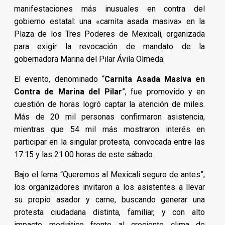
manifestaciones más inusuales en contra del
gobierno estatal: una «carnita asada masiva» en la
Plaza de los Tres Poderes de Mexicali, organizada
para exigir la revocación de mandato de la
gobernadora Marina del Pilar Ávila Olmeda.
El evento, denominado “
Carnita Asada Masiva en
Contra de Marina del Pilar
”, fue promovido y en
cuestión de horas logró captar la atención de miles.
Más de 20 mil personas confirmaron asistencia,
mientras que 54 mil más mostraron interés en
participar en la singular protesta, convocada entre las
17:15 y las 21:00 horas de este sábado.
Bajo el lema “Queremos al Mexicali seguro de antes”,
los organizadores invitaron a los asistentes a llevar
su propio asador y carne, buscando generar una
protesta ciudadana distinta, familiar, y con alto
impacto mediático frente al creciente clima de