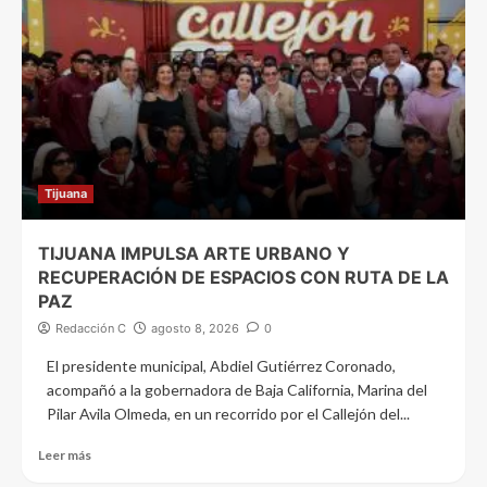
Tijuana
TIJUANA IMPULSA ARTE URBANO Y
RECUPERACIÓN DE ESPACIOS CON RUTA DE LA
PAZ
Redacción C
agosto 8, 2026
0
El presidente municipal, Abdiel Gutiérrez Coronado,
acompañó a la gobernadora de Baja California, Marina del
Pilar Avila Olmeda, en un recorrido por el Callejón del...
Leer más