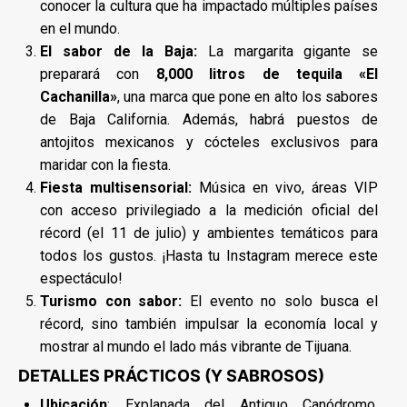
conocer la cultura que ha impactado múltiples países
en el mundo.
El sabor de la Baja:
La margarita gigante se
preparará con
8,000 litros de tequila «El
Cachanilla»
, una marca que pone en alto los sabores
de Baja California. Además, habrá puestos de
antojitos mexicanos y cócteles exclusivos para
maridar con la fiesta.
Fiesta multisensorial:
Música en vivo, áreas VIP
con acceso privilegiado a la medición oficial del
récord (el 11 de julio) y ambientes temáticos para
todos los gustos. ¡Hasta tu Instagram merece este
espectáculo!
Turismo con sabor:
El evento no solo busca el
récord, sino también impulsar la economía local y
mostrar al mundo el lado más vibrante de Tijuana.
DETALLES PRÁCTICOS (Y SABROSOS)
Ubicación
: Explanada del Antiguo Canódromo,