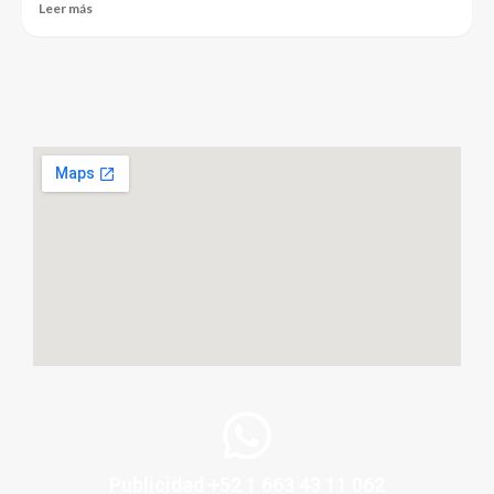
Leer más
Publicidad +52 1 663 43 11 062