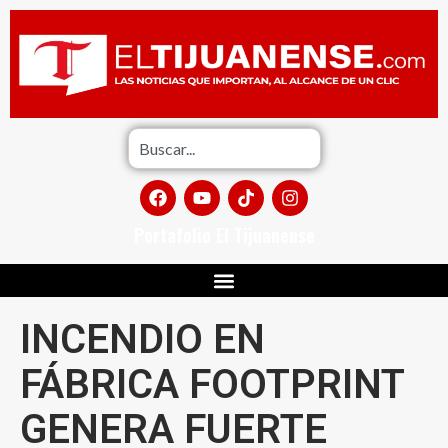
Portafolio El Tijuanense
INCENDIO EN
FÁBRICA FOOTPRINT
GENERA FUERTE