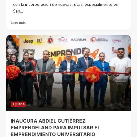
con la incorporación de nuevas rutas, especialmente en
San...
Leer más
Tijuana
INAUGURA ABDIEL GUTIÉRREZ
EMPRENDELAND PARA IMPULSAR EL
EMPRENDIMIENTO UNIVERSITARIO