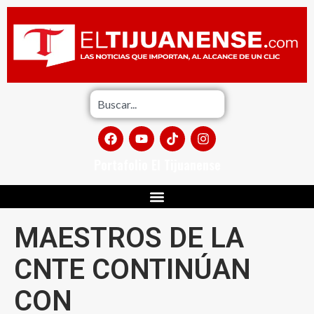
Portafolio El Tijuanense
MAESTROS DE LA
CNTE CONTINÚAN
CON