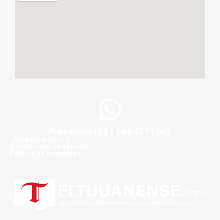
Publicidad +52 1 663 43 11 062
¿Quiénes somos?
Condiciones de servicio
Politica de privacidad