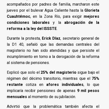
acompañados por padres de familia, marcharon este
jueves por el bulevar Agua Caliente hasta la
Glorieta
Cuauhtémoc
, en la Zona Río, para exigir
mejores
condiciones laborales
y la
abrogación de la
reforma a la ley del ISSSTE
.
Durante la protesta,
Erick Díaz
, secretario general de
la D1 40, señaló que las demandas centrales del
magisterio no han sido atendidas y que persiste el
incumplimiento en torno a la derogación de la reforma
al sistema de pensiones.
Explicó que solo el
25% del magisterio
sigue bajo el
régimen del décimo transitorio, mientras que el
75%
restante
cotiza en
afores individuales
, lo que
implicaría recibir pensiones de apenas
9 mil pesos
mensuales
al momento de su jubilación.
Advirtió que la problemática también afecta el