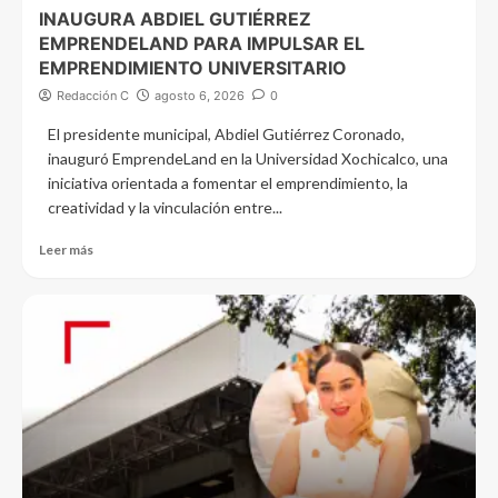
INAUGURA ABDIEL GUTIÉRREZ
EMPRENDELAND PARA IMPULSAR EL
EMPRENDIMIENTO UNIVERSITARIO
Redacción C
agosto 6, 2026
0
El presidente municipal, Abdiel Gutiérrez Coronado,
inauguró EmprendeLand en la Universidad Xochicalco, una
iniciativa orientada a fomentar el emprendimiento, la
creatividad y la vinculación entre...
Leer más