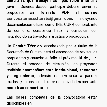
culturales que trabajen con población infantil y
juvenil
. Quienes deseen participar deberán enviar su
propuesta en
formato PDF al correo
convocatoriasculturabc@gmail.com
, incluyendo
documentación oficial como INE, CURP, comprobante
de domicilio, constancia fiscal y currículum con
respaldo de su trayectoria artística o pedagógica.
Un
Comité Técnico
, encabezado por la titular de la
Secretaría de Cultura, será el encargado de revisar las
propuestas y anunciar el fallo el próximo
14 de julio
.
Durante el proceso de ejecución, los proyectos
recibirán
acompañamiento institucional, asesorías
y seguimiento
, además de involucrar a padres,
madres y tutores en el cierre de actividades mediante
muestras comunitarias
.
Las bases completas de la convocatoria están
disponibles en: