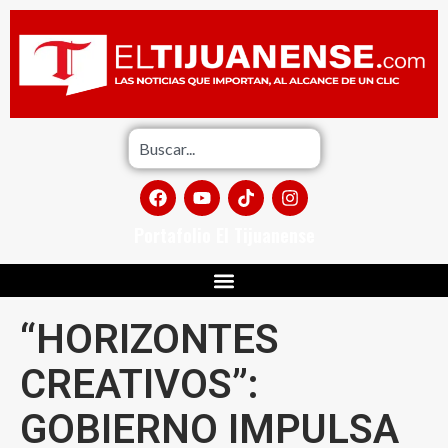
Portafolio El Tijuanense
“HORIZONTES
CREATIVOS”:
GOBIERNO IMPULSA