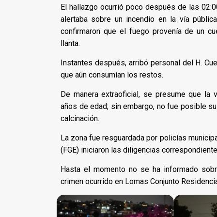
El hallazgo ocurrió poco después de las 02:0
alertaba sobre un incendio en la vía pública.
confirmaron que el fuego provenía de un c
llanta.
Instantes después, arribó personal del H. Cu
que aún consumían los restos.
De manera extraoficial, se presume que la
años de edad; sin embargo, no fue posible su
calcinación.
La zona fue resguardada por policías municipa
(FGE) iniciaron las diligencias correspondiente
Hasta el momento no se ha informado sobr
crimen ocurrido en Lomas Conjunto Residencia