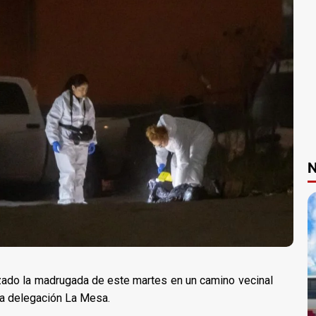
N
izado la madrugada de este martes en un camino vecinal
la delegación La Mesa.