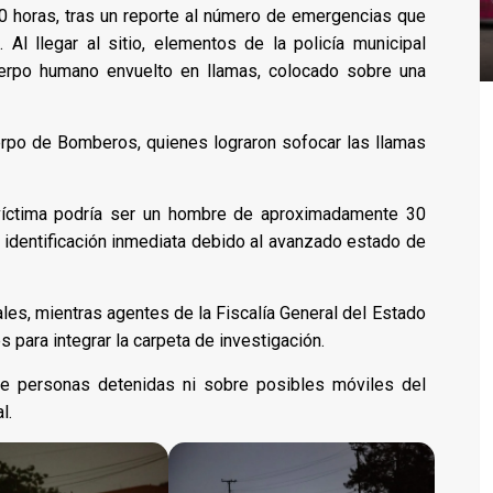
0 horas, tras un reporte al número de emergencias que
 Al llegar al sitio, elementos de la policía municipal
uerpo humano envuelto en llamas, colocado sobre una
erpo de Bomberos, quienes lograron sofocar las llamas
 víctima podría ser un hombre de aproximadamente 30
 identificación inmediata debido al avanzado estado de
les, mientras agentes de la Fiscalía General del Estado
s para integrar la carpeta de investigación.
e personas detenidas ni sobre posibles móviles del
l.