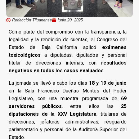
Redacción Tijuanense
junio 20, 2025
Como parte del compromiso con la transparencia, la
legalidad y la rendición de cuentas, el Congreso del
Estado de Baja California aplicó
exámenes
toxicológicos
a diputadas, diputados y personal
titular de direcciones internas, con
resultados
negativos en todos los casos evaluados
.
La jornada se llevó a cabo los días
18 y 19 de junio
en la Sala Francisco Dueñas Montes del Poder
Legislativo, con una muestra programada de
69
servidores públicos
, entre ellos las
25
diputaciones de la XXV Legislatura
, titulares de
direcciones, jefaturas administrativas, resguardo
parlamentario y personal de la Auditoría Superior del
Estado.