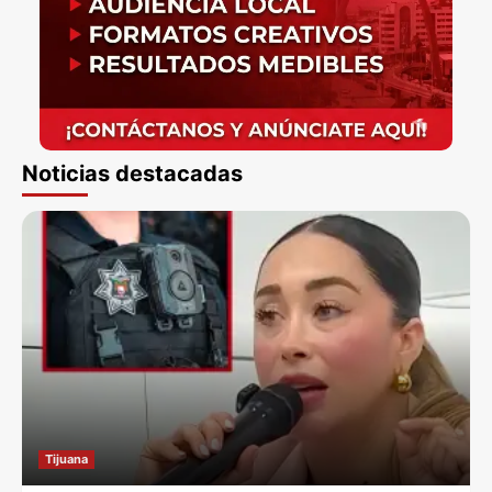
Noticias destacadas
Tijuana