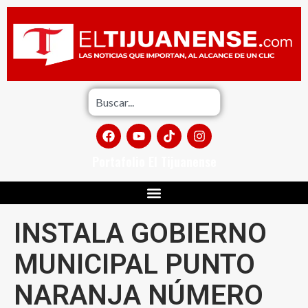
Portafolio El Tijuanense
INSTALA GOBIERNO
MUNICIPAL PUNTO
NARANJA NÚMERO