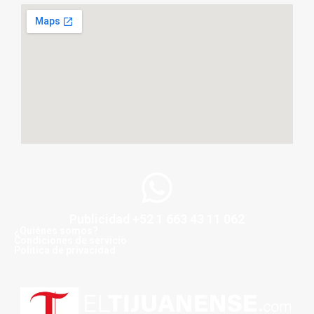
Publicidad +52 1 663 43 11 062
¿Quiénes somos?
Condiciones de servicio
Politica de privacidad