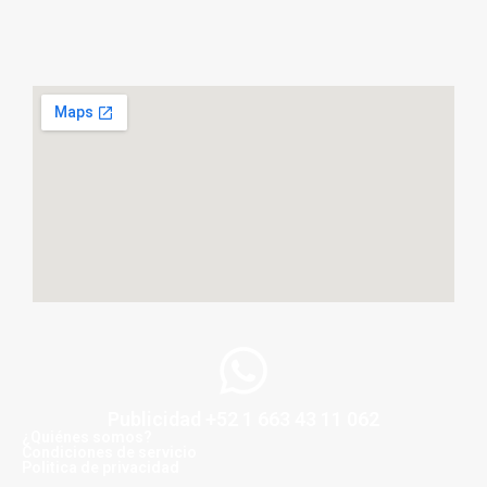
Publicidad +52 1 663 43 11 062
¿Quiénes somos?
Condiciones de servicio
Politica de privacidad