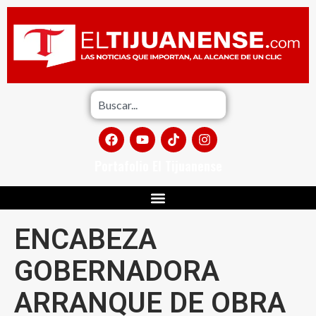
Portafolio El Tijuanense
ENCABEZA
GOBERNADORA
ARRANQUE DE OBRA