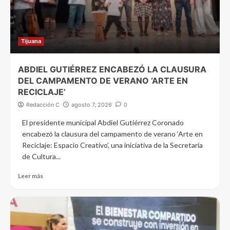
Tijuana
ABDIEL GUTIÉRREZ ENCABEZÓ LA CLAUSURA
DEL CAMPAMENTO DE VERANO ‘ARTE EN
RECICLAJE’
Redacción C
agosto 7, 2026
0
El presidente municipal Abdiel Gutiérrez Coronado
encabezó la clausura del campamento de verano ‘Arte en
Reciclaje: Espacio Creativo’, una iniciativa de la Secretaría
de Cultura...
Leer más