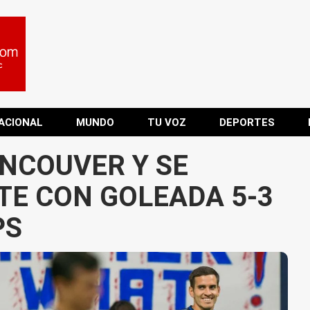
ACIONAL
MUNDO
TU VOZ
DEPORTES
NCOUVER Y SE
TE CON GOLEADA 5-3
PS