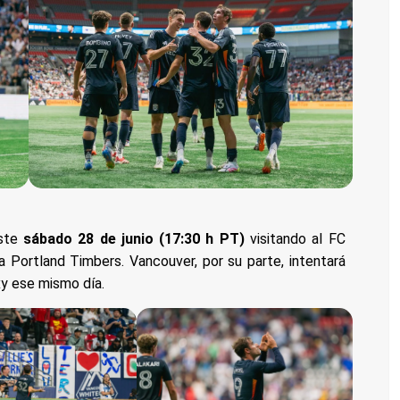
este
sábado 28 de junio (17:30 h PT)
visitando al FC
 a Portland Timbers. Vancouver, por su parte, intentará
y ese mismo día.