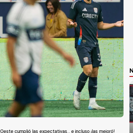
N
a Oeste cumplió las expectativas… e incluso ¡las mejoró!