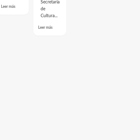
Secretaría
Leer más
de
Cultura...
Leer más