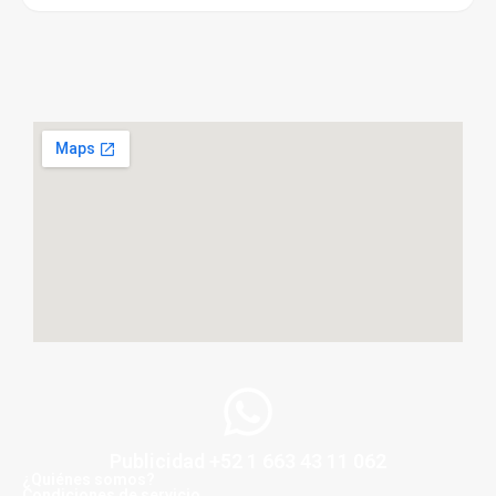
Publicidad +52 1 663 43 11 062
¿Quiénes somos?
Condiciones de servicio