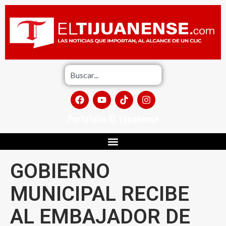
Portafolio El Tijuanense
GOBIERNO
MUNICIPAL RECIBE
AL EMBAJADOR DE