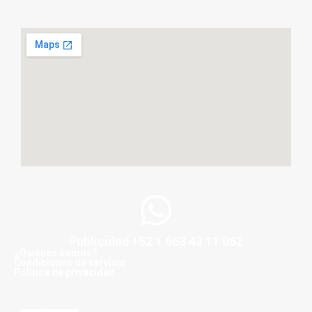
Publicidad +52 1 663 43 11 062
¿Quiénes somos?
Condiciones de servicio
Politica de privacidad