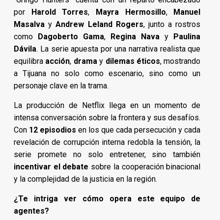
por
Harold Torres
,
Mayra Hermosillo
,
Manuel
Masalva
y
Andrew Leland Rogers
, junto a rostros
como
Dagoberto Gama
,
Regina Nava
y
Paulina
Dávila
. La serie apuesta por una narrativa realista que
equilibra
acción
,
drama
y
dilemas éticos
, mostrando
a Tijuana no solo como escenario, sino como un
personaje clave en la trama.
La producción de Netflix llega en un momento de
intensa conversación sobre la frontera y sus desafíos.
Con
12 episodios
en los que cada persecución y cada
revelación de corrupción interna redobla la tensión, la
serie promete no solo entretener, sino también
incentivar el debate
sobre la cooperación binacional
y la complejidad de la justicia en la región.
¿Te intriga ver cómo opera este equipo de
agentes?