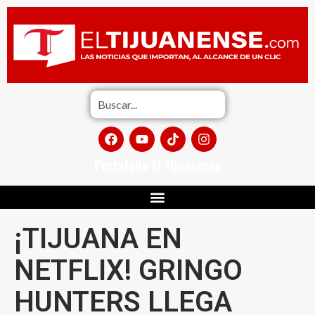
Portafolio El Tijuanense
¡TIJUANA EN
NETFLIX! GRINGO
HUNTERS LLEGA