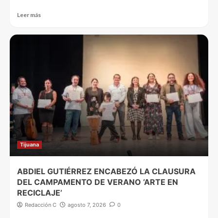
Leer más
Tijuana
ABDIEL GUTIÉRREZ ENCABEZÓ LA CLAUSURA
DEL CAMPAMENTO DE VERANO ‘ARTE EN
RECICLAJE’
Redacción C
agosto 7, 2026
0