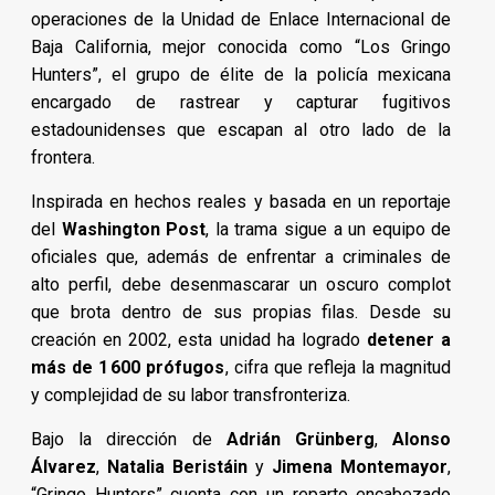
operaciones de la Unidad de Enlace Internacional de
Baja California, mejor conocida como “Los Gringo
Hunters”, el grupo de élite de la policía mexicana
encargado de rastrear y capturar fugitivos
estadounidenses que escapan al otro lado de la
frontera.
Inspirada en hechos reales y basada en un reportaje
del
Washington Post
, la trama sigue a un equipo de
oficiales que, además de enfrentar a criminales de
alto perfil, debe desenmascarar un oscuro complot
que brota dentro de sus propias filas. Desde su
creación en 2002, esta unidad ha logrado
detener a
más de 1 600 prófugos
, cifra que refleja la magnitud
y complejidad de su labor transfronteriza.
Bajo la dirección de
Adrián Grünberg
,
Alonso
Álvarez
,
Natalia Beristáin
y
Jimena Montemayor
,
“Gringo Hunters” cuenta con un reparto encabezado